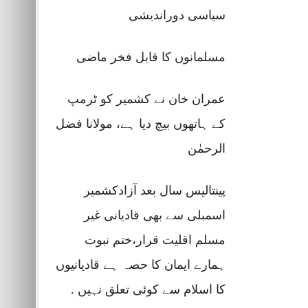
سیاسی دوراندیشی
مسلمانوں کا قابل فخر ماضی
عمران خان نے کشمیر کو ٹرمپ
کے ہاتھوں بیچ دیا ہے، مولانا فضل
الرحمٰن
پینتالیس سال بعد آزادکشمیر
اسمبلی سے بھی قادیانی غیر
مسلم اقلیت قرار،ختم نبوت
ہمارے ایمان کا حصہ ہے قادیانیوں
کا اسلام سے کوئی تعلق نہیں .