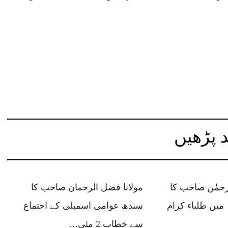
 پڑھیں
رحمٰن صاحب کا
مولانا فضل الرحمان صاحب کا
میں طلباء کرام
سندھ عوامی اسمبلی کے اجتماع
سے خطاب 2 مئی…