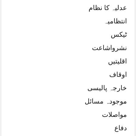
عدلیہ کا نظام
انتظامیہ
ٹیکس
نشرواشاعت
اقلیتیں
اوقاف
خارجہ پالیسی
موجودہ مسائل
مواصلات
دفاع