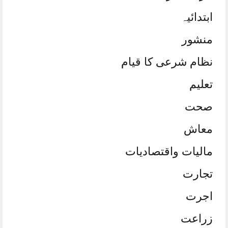
ابتدائیہ
منشور
نظام شرعی کا قیام
تعلیم
صحت
معاش
مالیات واقتصادیات
تجارت
اجرت
زراعت