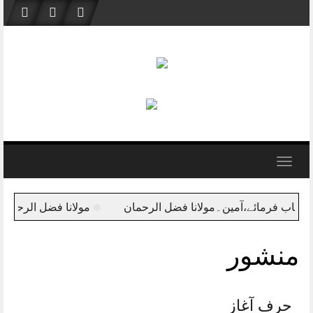
Skip
to
content
Toggle
navigation
ن۔مولانا فضل الرحمان
مولانا فضل الرحمان کی حماس کے ساب
منشور
حرف آغاز