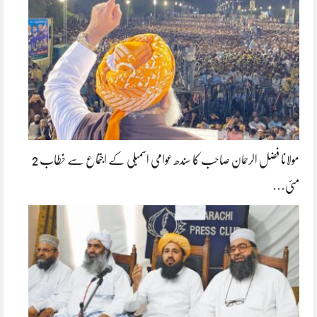
مولانا فضل الرحمان صاحب کا سندھ عوامی اسمبلی کے اجتماع سے خطاب 2
مئی…