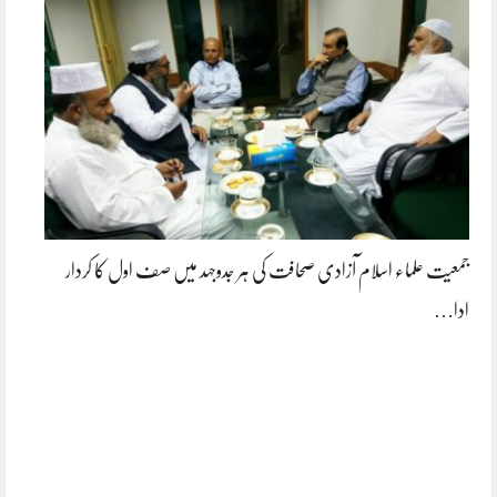
جمعیت علماء اسلام آزادی صحافت کی ہر جدوجہد میں صف اول کا کردار
ادا…