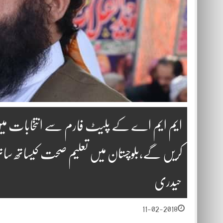
ایم ایم اے کے پلیٹ فارم سے انتخابات میں 
کریں گے،بلوچستان میں تعلیم صحت کیساتھ سات
حیدری
11-02-2018