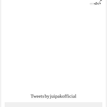
ثابت…
Tweets by juipakofficial