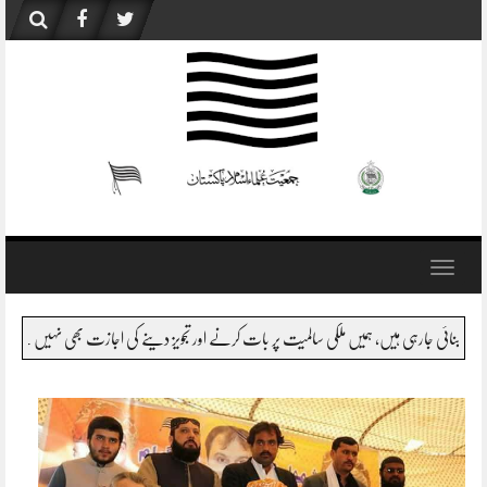
Skip
to
content
Toggle
navigation
زیر اعظم صاحب کو اگر بتایا جائے قبائل یا اس سے متصل اضلاع اور بلوچستان میں کیا ہورہا ہے، تو