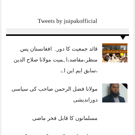
Tweets by juipakofficial
قائد جمعیت کا دورہ افغانستان پس
منظر،مقاصد،اہمیت مولانا صلاح الدین
،سابق ایم این اے
مولانا فضل الرحمن صاحب کی سیاسی
دوراندیشی
مسلمانوں کا قابل فخر ماضی