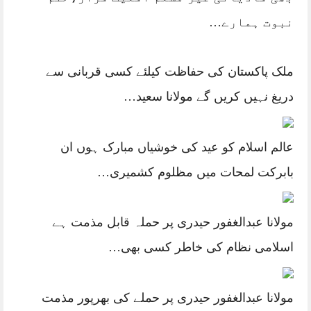
نبوت ہمارے…
ملک پاکستان کی حفاظت کیلئے کسی قربانی سے
دریغ نہیں کریں گے مولانا سعید…
عالم اسلام کو عید کی خوشیاں مبارک ہوں ان
بابرکت لمحات میں مظلوم کشمیری…
مولانا عبدالغفور حیدری پر حملہ قابل مذمت ہے
اسلامی نظام کی خاطر کسی بھی…
مولانا عبدالغفور حیدری پر حملے کی بھرپور مذمت