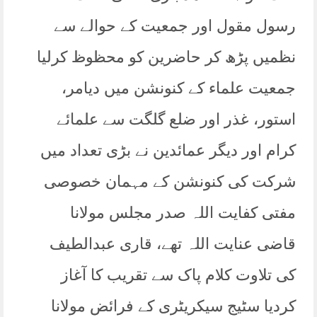
رسول مقول اور جمعیت کے حوالے سے
نظمیں پڑھ کر حاضرین کو محظوظ کرلیا
جمعیت علماء کے کنونشن میں دیامر،
استور، غذر اور ضلع گلگت سے علمائے
کرام اور دیگر عمائدین نے بڑی تعداد میں
شرکت کی کنونشن کے مہمان خصوصی
مفتی کفایت اللہ صدر مجلس مولانا
قاضی عنایت اللہ تھے، قاری عبدالطیف
کی تلاوت کلام پاک سے تقریب کا آغاز
کردیا سٹیج سیکریٹری کے فرائض مولانا