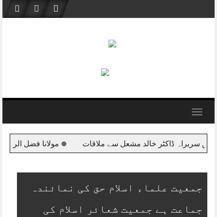
Skip
to
content
Toggle
navigation
 الرحمان وفد کے ہمراہ قطر پہنچ گئے
اس وقت ملکی سالمیت کا
جمعیت علماء اسلام حق کی نمائندہ
جماعت ہے جمعیت شعائر اسلام کی