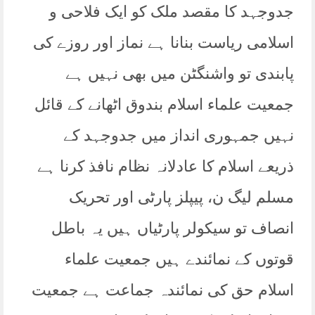
جدوجہد کا مقصد ملک کو ایک فلاحی و
اسلامی ریاست بنانا ہے نماز اور روزے کی
پابندی تو واشنگٹن میں بھی نہیں ہے
جمعیت علماء اسلام بندوق اٹھانے کے قائل
نہیں جمہوری انداز میں جدوجہد کے
ذریعے اسلام کا عادلانہ نظام نافذ کرنا ہے
مسلم لیگ ن، پیپلز پارٹی اور تحریک
انصاف تو سیکولر پارٹیاں ہیں یہ باطل
قوتوں کے نمائندے ہیں جمعیت علماء
اسلام حق کی نمائندہ جماعت ہے جمعیت