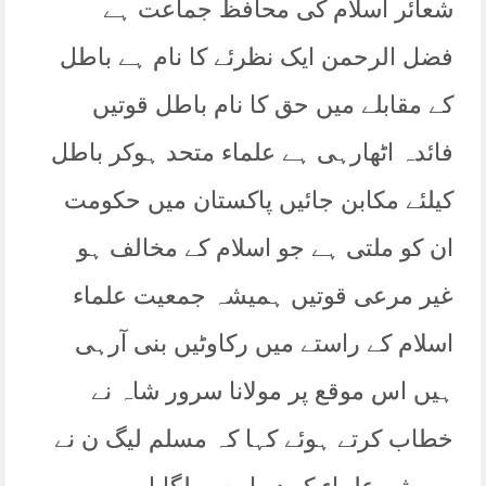
شعائر اسلام کی محافظ جماعت ہے
فضل الرحمن ایک نظرئے کا نام ہے باطل
کے مقابلے میں حق کا نام باطل قوتیں
فائدہ اٹھارہی ہے علماء متحد ہوکر باطل
کیلئے مکابن جائیں پاکستان میں حکومت
ان کو ملتی ہے جو اسلام کے مخالف ہو
غیر مرعی قوتیں ہمیشہ جمعیت علماء
اسلام کے راستے میں رکاوٹیں بنی آرہی
ہیں اس موقع پر مولانا سرور شاہ نے
خطاب کرتے ہوئے کہا کہ مسلم لیگ ن نے