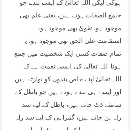
ہوگی لیکن اللہ تعالیٰ کے ایسے بندے جو
جامع الصفات ہوتے ہیں، یعنی علم بھی
موجود ہو، تقویٰ بھی موجود ہو،
استقامت علی الحق بھی موجود ہو، یہ
تمام صفات کسی ایک شخصیت میں جمع
ہونا اللہ تعالیٰ کی ایسی نعمت ہے کہ
اللہ تعالیٰ اپنے خاص بندوں کو نوازتے ہیں
اور ایسے ہی بندے ہوتے ہیں جو باطل کے
سامنے ڈٹ جاتے ہیں، باطل کے لیے سد
راہ بن جاتے ہیں، گمراہی کے لیے سد راہ