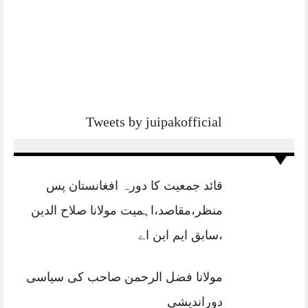
Tweets by juipakofficial
قائد جمعیت کا دورہ افغانستان پس
منظر،مقاصد،اہمیت مولانا صلاح الدین
،سابق ایم این اے
مولانا فضل الرحمن صاحب کی سیاسی
دوراندیشی