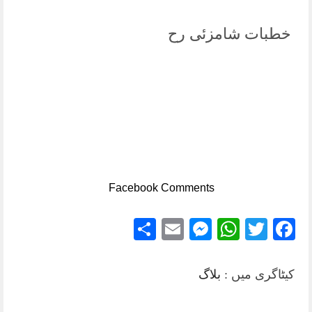
خطبات شامزئی رح
Facebook Comments
Share
Messenger
Email
WhatsApp
Twitter
Facebook
کیٹاگری میں :
بلاگ