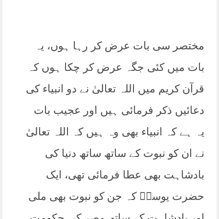
مختصر سی بات عرض کر رہا ہوں، یہ
بات میں کئی جگہ عرض کر چکا ہوں کہ
قرآن کریم میں اللہ تعالیٰ نے دو انبیاء کی
دعائیں ذکر فرمائی ہیں اور عجیب بات
یہ ہے کہ انبیاء بھی وہ ہیں کہ اللہ تعالیٰ
نے ان کو نبوت کے ساتھ ساتھ دنیا کی
بادشاہت بھی عطا فرمائی تھی، ایک
حضرت یوسفؒ کہ جن کو نبوت بھی ملی
اور بادشاہت کے ساتھ مصر کی حکومت