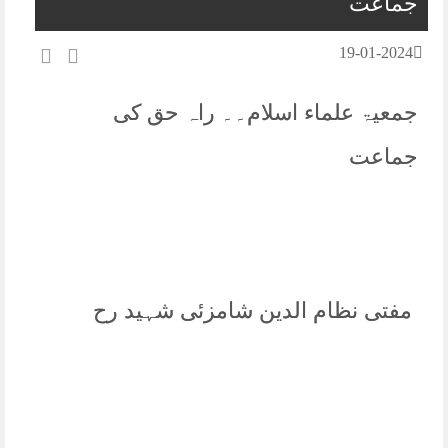
جماعت
19-01-2024
جمعیۃ علماء اسلام۔۔ راہ حق کی
جماعت
مفتی نظام الدین شامزئی شہید رح