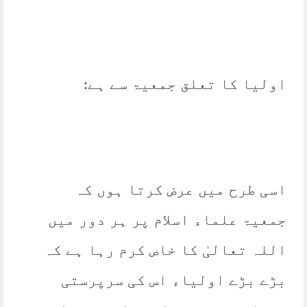
اولیا کا تعلق جمعیۃ سے ہے:
اسی طرح میں عرض کرتا ہوں کہ
جمعیۃ علماء اسلام پر ہر دور میں
اللہ تعالیٰ کا خاص کرم رہا ہے کہ
بڑے بڑے اولیاء اس کی سرپرستی