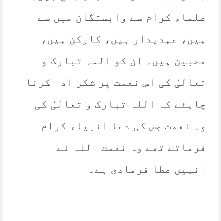
علماء کرام سے وابستگان میں سے
ہیں، عہدیدار ہیں، کارکن ہیں،
محبین ہیں۔ ان کو اللہ تبارک و
تعالیٰ کی اس نعمت پر شکر ادا کرنا
چاہئے کہ اللہ تبارک و تعالیٰ کی
وہ نعمت جس کی دعا انبیاء کرام
فرماتے تھے وہ نعمت اللہ نے
انہیں عطا فرمادی ہے۔