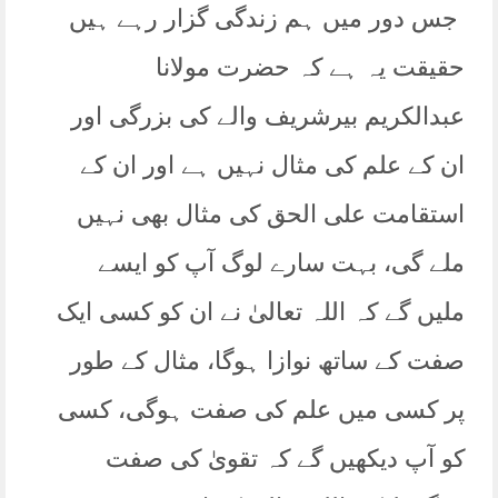
جس دور میں ہم زندگی گزار رہے ہیں
حقیقت یہ ہے کہ حضرت مولانا
عبدالکریم بیرشریف والے کی بزرگی اور
ان کے علم کی مثال نہیں ہے اور ان کے
استقامت علی الحق کی مثال بھی نہیں
ملے گی، بہت سارے لوگ آپ کو ایسے
ملیں گے کہ اللہ تعالیٰ نے ان کو کسی ایک
صفت کے ساتھ نوازا ہوگا، مثال کے طور
پر کسی میں علم کی صفت ہوگی، کسی
کو آپ دیکھیں گے کہ تقویٰ کی صفت