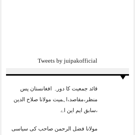
Tweets by juipakofficial
قائد جمعیت کا دورہ افغانستان پس
منظر،مقاصد،اہمیت مولانا صلاح الدین
،سابق ایم این اے
مولانا فضل الرحمن صاحب کی سیاسی