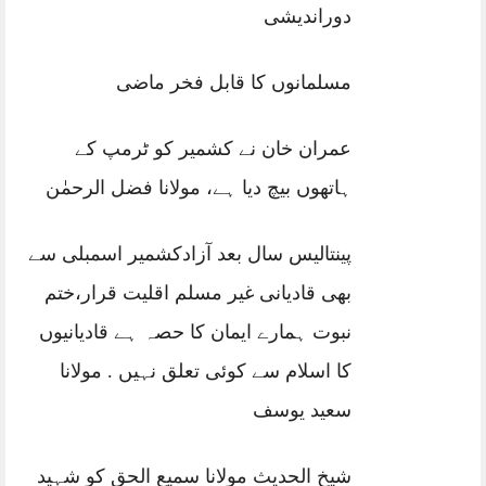
دوراندیشی
مسلمانوں کا قابل فخر ماضی
عمران خان نے کشمیر کو ٹرمپ کے
ہاتھوں بیچ دیا ہے، مولانا فضل الرحمٰن
پینتالیس سال بعد آزادکشمیر اسمبلی سے
بھی قادیانی غیر مسلم اقلیت قرار،ختم
نبوت ہمارے ایمان کا حصہ ہے قادیانیوں
کا اسلام سے کوئی تعلق نہیں . مولانا
سعید یوسف
شیخ الحدیث مولانا سمیع الحق کو شہید