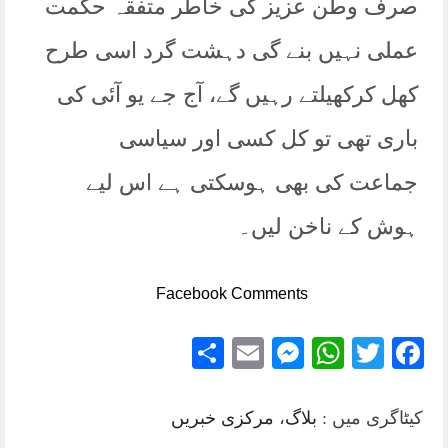
صرف وطن عزیز کی خاطر متفقہ حکمت
عملی نہیں بنے گی دہشت گرد اسی طرح
کھل کرکھیلتے رہیں گے، آج جے یو آئی کی
باری تھی تو کل کسی اور سیاسی
جماعت کی بھی ہوسکتی ہے اس لیے
ہوش کے ناخن لیں۔
Facebook Comments
Share
Messenger
Email
WhatsApp
Twitter
Facebook
کیٹاگری میں :
بلاگ
،
مرکزی خبریں