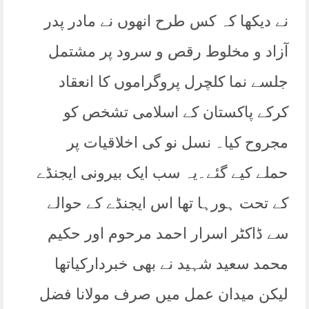
نے دیکھا کہ کس طرح انھوں نے مادر پدر
آزاد و مخلوط رقص و سرود پر مشتمل
جلسے نما کلچرل پروگراموں کا انعقاد
کرکے پاکستان کے اسلامی تشخص کو
مجروح کیا۔ نسل نو کی اخلاقیات پر
حملے کیے گئے۔یہ سب ایک بیرونی ایجنڈے
کے تحت ہورہا تھا اس ایجنڈے کے حوالے
سے ڈاکٹر اسرار احمد مرحوم اور حکیم
محمد سعید شہید نے بھی خبردارکیاتھا
لیکن میدان عمل میں صرف مولانا فضل