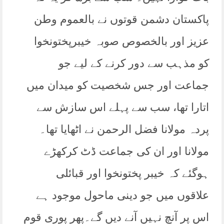
پاکستان دشمن قوتوں نے بالعموم وطن
عزیز اور بالخصوص صوبہ خیبرپختونخوا
کو مذہب سے دور کرنے کے لیے جو
جماعت اور جس شخصیت کو میدان میں
اتارا تھا، سب سے پہلے اس سازش سے
پردہ مولانا فضل الرحمن نے اٹھایا تھا۔
مولانا اور ان کی جماعت ڈٹ کرکھڑے
ہوگئے کہ خیبر پختونخوا اور قبائلی
علاقوں میں جو دینی ماحول موجود ہے
اس پر آنچ نہیں آنے دیں گے۔پھر پوری قوم