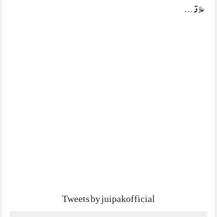
علاقہ…
Tweets by juipakofficial