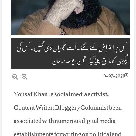
اُس پر اعتراض کئے گئے۔اُسے گالیاں دی گئیں۔اُس کی
پگڑی کا مذاق بنایا گیا -تحریر : یوسف خان
18-07-2021
Yousaf Khan , a social media activist,
Content Writer, Blogger/Columnist been
associated with numerous digital media
establishments for writing on political and