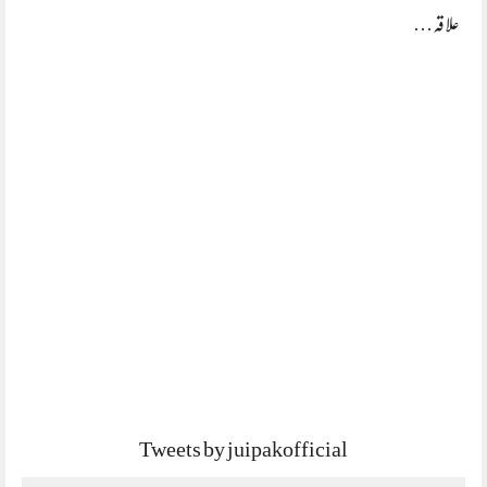
علاقہ…
Tweets by juipakofficial