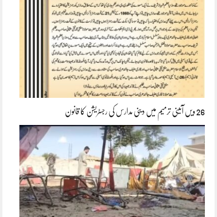
26 ویں آئینی ترمیم میں دینی مدارس کی رجسٹریشن کا قانون