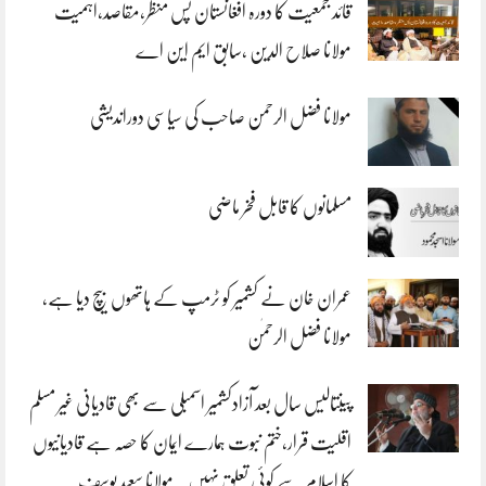
قائد جمعیت کا دورہ افغانستان پس منظر،مقاصد،اہمیت
مولانا صلاح الدین ،سابق ایم این اے
مولانا فضل الرحمن صاحب کی سیاسی دوراندیشی
مسلمانوں کا قابل فخر ماضی
عمران خان نے کشمیر کو ٹرمپ کے ہاتھوں بیچ دیا ہے،
مولانا فضل الرحمٰن
پینتالیس سال بعد آزادکشمیر اسمبلی سے بھی قادیانی غیر مسلم
اقلیت قرار،ختم نبوت ہمارے ایمان کا حصہ ہے قادیانیوں
کا اسلام سے کوئی تعلق نہیں . مولانا سعید یوسف