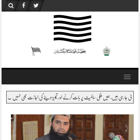
Skip
to
content
Toggle
navigation
اعظم صاحب کو اگر بتایا جائے قبائل یا اس سے متصل اضلاع اور بلوچستان میں کیا ہورہا ہے، تو شای