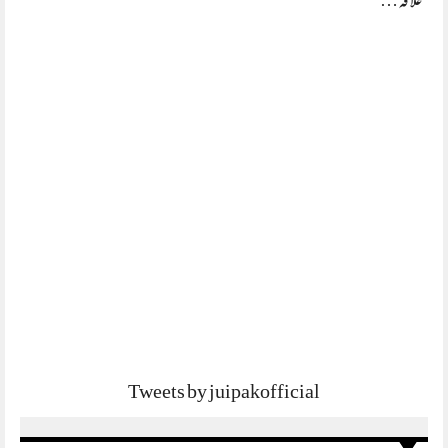
علاقہ…
Tweets by juipakofficial