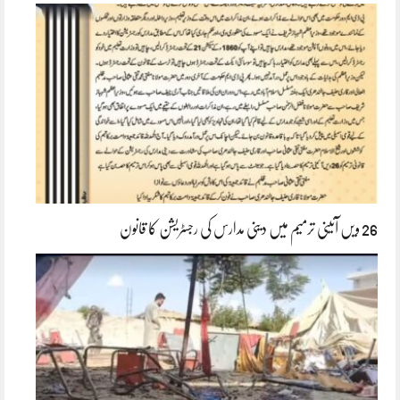
26 ویں آئینی ترمیم میں دینی مدارس کی رجسٹریشن کا قانون