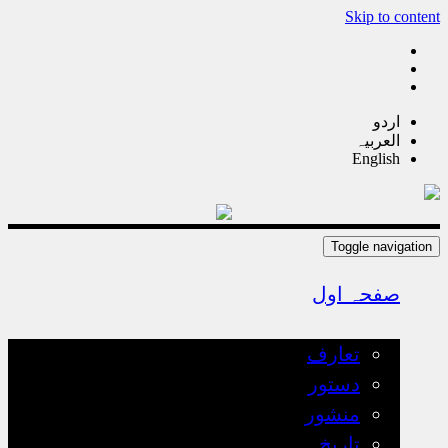
Skip to content
اردو
العربیہ
English
Toggle navigation
صفحہ اول
تعارف
تعارف
دستور
منشور
تاریخ