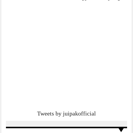
Tweets by juipakofficial