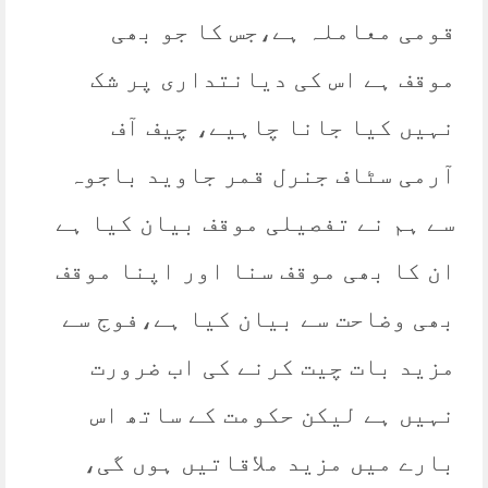
قومی معاملہ ہے،جس کا جو بھی
موقف ہے اس کی دیانتداری پر شک
نہیں کیا جانا چاہیے، چیف آف
آرمی سٹاف جنرل قمر جاوید باجوہ
سے ہم نے تفصیلی موقف بیان کیا ہے
ان کا بھی موقف سنا اور اپنا موقف
بھی وضاحت سے بیان کیا ہے،فوج سے
مزید بات چیت کرنے کی اب ضرورت
نہیں ہے لیکن حکومت کے ساتھ اس
بارے میں مزید ملاقاتیں ہوں گی،