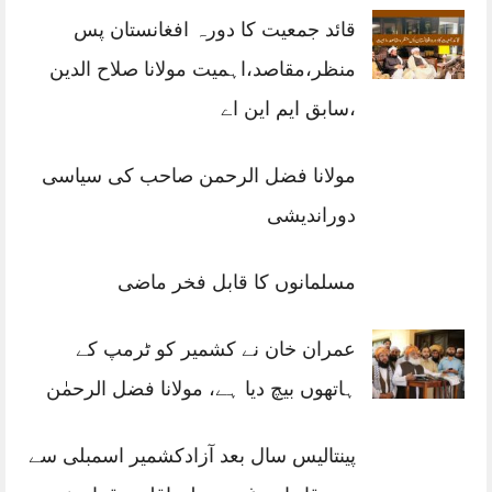
قائد جمعیت کا دورہ افغانستان پس
منظر،مقاصد،اہمیت مولانا صلاح الدین
،سابق ایم این اے
مولانا فضل الرحمن صاحب کی سیاسی
دوراندیشی
مسلمانوں کا قابل فخر ماضی
عمران خان نے کشمیر کو ٹرمپ کے
ہاتھوں بیچ دیا ہے، مولانا فضل الرحمٰن
پینتالیس سال بعد آزادکشمیر اسمبلی سے