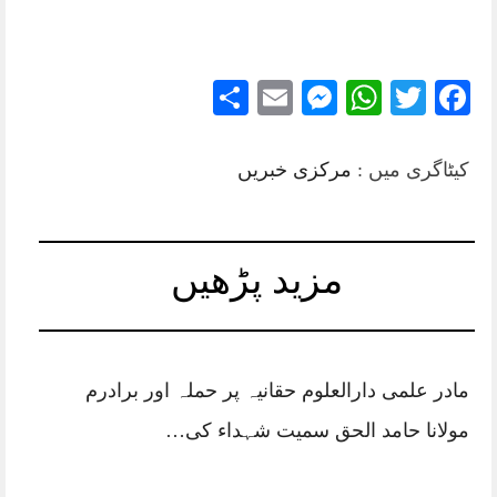
Share
Messenger
Email
WhatsApp
Twitter
Facebook
کیٹاگری میں :
مرکزی خبریں
مزید پڑھیں
مادر علمی دارالعلوم حقانیہ پر حملہ اور برادرم
مولانا حامد الحق سمیت شہداء کی…