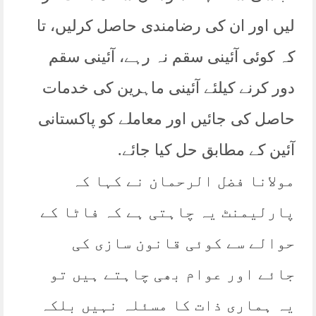
لیں اور ان کی رضامندی حاصل کرلیں، تا
کہ کوئی آئینی سقم نہ رہے، آئینی سقم
دور کرنے کیلئے آئینی ماہرین کی خدمات
حاصل کی جائیں اور معاملے کو پاکستانی
آئین کے مطابق حل کیا جائے.
مولانا فضل الرحمان نے کہا کہ
پارلیمنٹ یہ چاہتی ہے کہ فاٹا کے
حوالے سے کوئی قانون سازی کی
جائے اور عوام بھی چاہتے ہیں تو
یہ ہماری ذات کا مسئلہ نہیں بلکہ