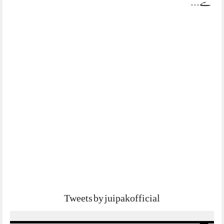
سے…
Tweets by juipakofficial