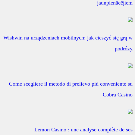
jaunpienācējiem
Wishwin na urządzeniach mobilnych: jak cieszyć się grą w
podróży
Come scegliere il metodo di prelievo più conveniente su
Cobra Casino
Lemon Casino : une analyse complète de ses