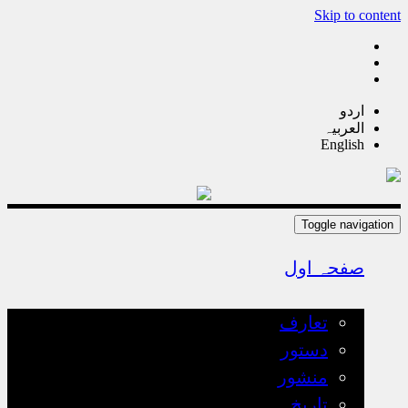
Skip to content
اردو
العربیہ
English
Toggle navigation
صفحہ اول
تعارف
تعارف
دستور
منشور
تاریخ