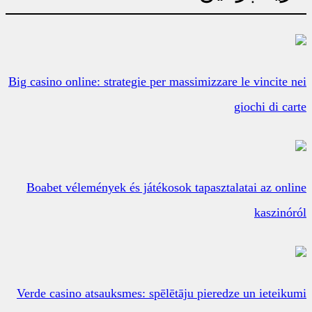
Big casino online: strategie per massimizzare le vincite nei
giochi di carte
Boabet vélemények és játékosok tapasztalatai az online
kaszinóról
Verde casino atsauksmes: spēlētāju pieredze un ieteikumi