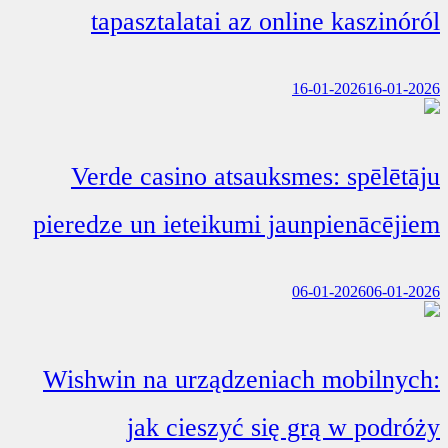
tapasztalatai az online kaszinóról
16-01-2026
16-01-2026
Verde casino atsauksmes: spēlētāju
pieredze un ieteikumi jaunpienācējiem
06-01-2026
06-01-2026
Wishwin na urządzeniach mobilnych:
jak cieszyć się grą w podróży