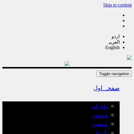
Skip to content
اردو
العربیہ
English
Toggle navigation
صفحہ اول
تعارف
تعارف
دستور
منشور
تاریخ