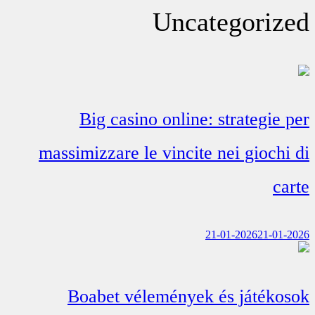
Uncategorized
Big casino online: strategie per
massimizzare le vincite nei giochi di
carte
21-01-2026
21-01-2026
Boabet vélemények és játékosok