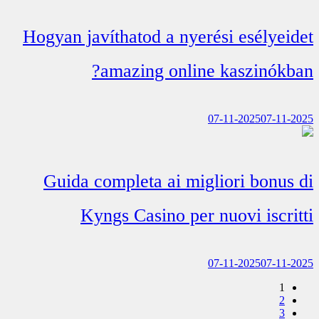
Hogyan javíthatod a nyerési esélyeidet
amazing online kaszinókban?
07-11-2025
07-11-2025
Guida completa ai migliori bonus di
Kyngs Casino per nuovi iscritti
07-11-2025
07-11-2025
1
2
3