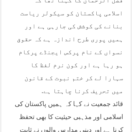
فضل الرحمان کا کہنا تھا کہ
اسلامی پاکستان کو سیکولر ریاست
بنانے کی کوشش کی جارہی ہے اور
ہمیں پوری طرح اندازہ ہے کہ حقوق
نسواں کے نام پرکس ایجنڈے پرکام
ہو رہا ہے اور کون نرم لفظ کا
سہارا لے کر ختم نبوت کے قانون
میں تحریف کرنا چاہتا ہے.
قائد جمعیت نے کہا کہ ہمیں پاکستان کی
اسلامی اور مذہبی حیثیت کا بھی تحفظ
کرنا ہے اور دینی مدارس والوں نے ثابت