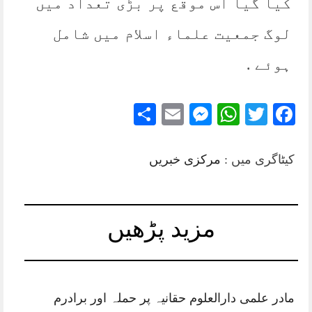
کیا گیا اس موقع پر بڑی تعداد میں
لوگ جمعیت علماء اسلام میں شامل
ہوئے .
Share
Messenger
Email
WhatsApp
Twitter
Facebook
کیٹاگری میں :
مرکزی خبریں
مزید پڑھیں
مادر علمی دارالعلوم حقانیہ پر حملہ اور برادرم