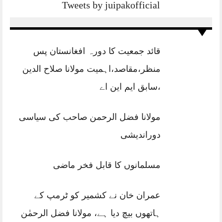
Tweets by juipakofficial
قائد جمعیت کا دورہ افغانستان پس
منظر،مقاصد،اہمیت مولانا صلاح الدین
،سابق ایم این اے
مولانا فضل الرحمن صاحب کی سیاسی
دوراندیشی
مسلمانوں کا قابل فخر ماضی
عمران خان نے کشمیر کو ٹرمپ کے
ہاتھوں بیچ دیا ہے، مولانا فضل الرحمٰن