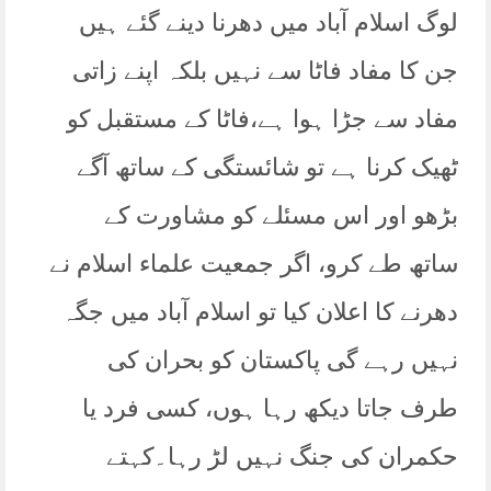
لوگ اسلام آباد میں دھرنا دینے گئے ہیں
جن کا مفاد فاٹا سے نہیں بلکہ اپنے زاتی
مفاد سے جڑا ہوا ہے،فاٹا کے مستقبل کو
ٹھیک کرنا ہے تو شائستگی کے ساتھ آگے
بڑھو اور اس مسئلے کو مشاورت کے
ساتھ طے کرو، اگر جمعیت علماء اسلام نے
دھرنے کا اعلان کیا تو اسلام آباد میں جگہ
نہیں رہے گی پاکستان کو بحران کی
طرف جاتا دیکھ رہا ہوں، کسی فرد یا
حکمران کی جنگ نہیں لڑ رہا۔کہتے