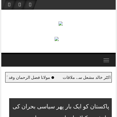
Skip
to
content
Toggle
navigation
ن وفد کے ہمراہ قطر پہنچ گئے
اس وقت ملکی سالمیت کا مسئلہ د
پاکستان کو ایک بار پھر سیاسی بحران کی