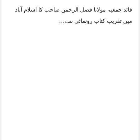
قائد جمعیۃ مولانا فضل الرحمٰن صاحب کا اسلام آباد
میں تقریب کتاب رونمائی سے…