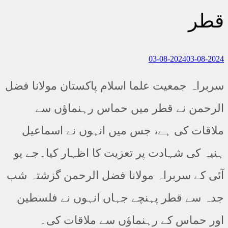
قطر
03-08-2024
03-08-2024
سربراہ جمعیت علما اسلام پاکستان مولانا فضل
الرحمن نے قطر میں حماس رہنماؤں سے
ملاقات کی ہے، جس میں انہوں نے اسماعیل
ہنیہ کی شہادت پر تعزیت کا اظہار کیا۔جے یو
آئی کے سربراہ مولانا فضل الرحمن گزشتہ شب
جدہ سے قطر پہنچے جہاں انہوں نے فلسطین
اور حماس کے رہنماؤں سے ملاقات کی۔