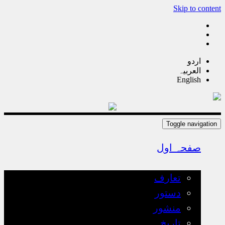
Skip to content
اردو
العربیہ
English
Toggle navigation
صفحہ اول
تعارف
تعارف
دستور
منشور
تاریخ