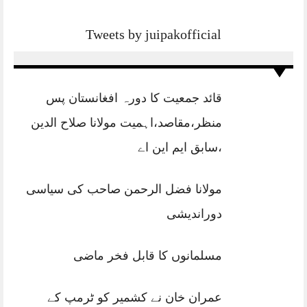
Tweets by juipakofficial
قائد جمعیت کا دورہ افغانستان پس
منظر،مقاصد،اہمیت مولانا صلاح الدین
،سابق ایم این اے
مولانا فضل الرحمن صاحب کی سیاسی
دوراندیشی
مسلمانوں کا قابل فخر ماضی
عمران خان نے کشمیر کو ٹرمپ کے