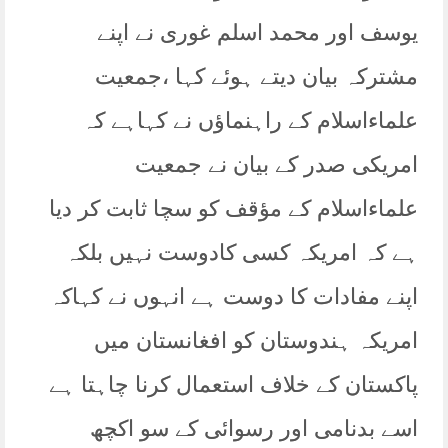
یوسف اور محمد اسلم غوری نے اپنے
مشترکہ بیان دیتے ہوئے کہا ،جمعیت
علماءاسلام کے راہنماؤں نے کہاہے کہ
امریکی صدر کے بیان نے جمعیت
علماءاسلام کے مؤقف کو سچا ثابت کر دیا
ہے کہ امریکہ کسی کادوست نہیں بلکہ
اپنے مفادات کا دوست ہے انہوں نے کہاکہ
امریکہ ہندوستان کو افغانستان میں
پاکستان کے خلاف استعمال کرنا چاہتا ہے
اسے بدنامی اور رسوائی کے سو اکچھ