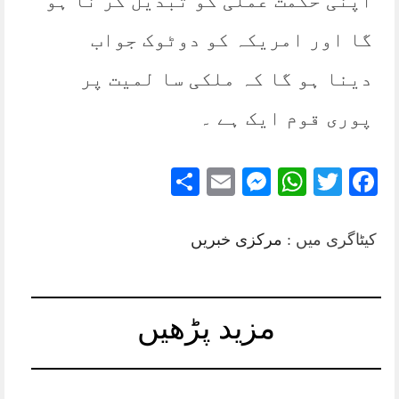
اپنی حکمت عملی کو تبدیل کر نا ہو
گا اور امریکہ کو دوٹوک جواب
دینا ہو گا کہ ملکی سا لمیت پر
پوری قوم ایک ہے ۔
Share
Messenger
Email
WhatsApp
Twitter
Facebook
کیٹاگری میں :
مرکزی خبریں
مزید پڑھیں