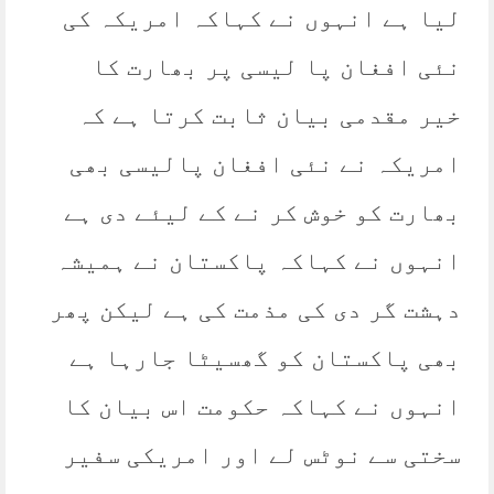
لیا ہے انہوں نے کہاکہ امریکہ کی
نئی افغان پا لیسی پر بھارت کا
خیر مقدمی بیان ثابت کرتا ہے کہ
امریکہ نے نئی افغان پالیسی بھی
بھارت کو خوش کر نے کے لیئے دی ہے
انہوں نے کہاکہ پاکستان نے ہمیشہ
دہشت گر دی کی مذمت کی ہے لیکن پھر
بھی پاکستان کو گھسیٹا جارہا ہے
انہوں نے کہاکہ حکومت اس بیان کا
سختی سے نوٹس لے اور امریکی سفیر