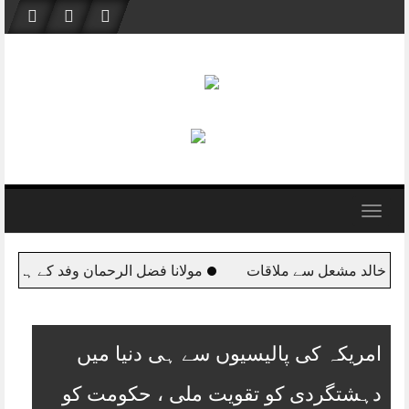
Skip
to
content
Toggle
navigation
وفد کے ہمراہ قطر پہنچ گئے
اس وقت ملکی سالمیت کا مسئلہ در
امریکہ کی پالیسیوں سے ہی دنیا میں
دہشتگردی کو تقویت ملی ، حکومت کو