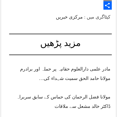
Email
Share
کیٹاگری میں :
مرکزی خبریں
مزید پڑھیں
مادر علمی دارالعلوم حقانیہ پر حملہ اور برادرم
مولانا حامد الحق سمیت شہداء کی…
مولانا فضل الرحمان کی حماس کے سابق سربراہ
ڈاکٹر خالد مشعل سے ملاقات