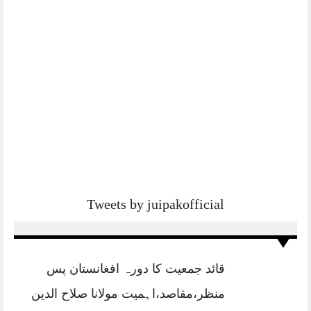
Tweets by juipakofficial
قائد جمعیت کا دورہ افغانستان پس
منظر،مقاصد،اہمیت مولانا صلاح الدین