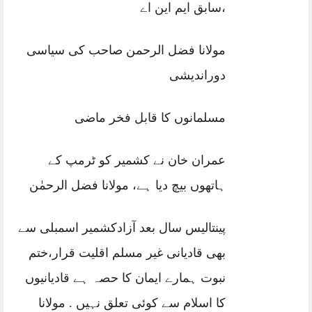
،سابق ایم این اے
مولانا فضل الرحمن صاحب کی سیاسی
دوراندیشی
مسلمانوں کا قابل فخر ماضی
عمران خان نے کشمیر کو ٹرمپ کے
ہاتھوں بیچ دیا ہے، مولانا فضل الرحمٰن
پینتالیس سال بعد آزادکشمیر اسمبلی سے
بھی قادیانی غیر مسلم اقلیت قرار،ختم
نبوت ہمارے ایمان کا حصہ ہے قادیانیوں
کا اسلام سے کوئی تعلق نہیں . مولانا