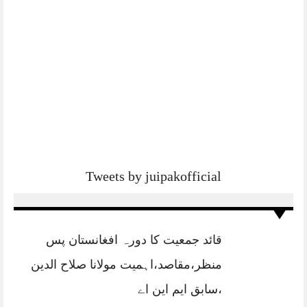
Tweets by juipakofficial
قائد جمعیت کا دورہ افغانستان پس
منظر،مقاصد،اہمیت مولانا صلاح الدین
،سابق ایم این اے