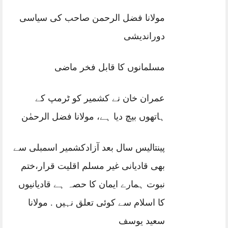
مولانا فضل الرحمن صاحب کی سیاسی
دوراندیشی
مسلمانوں کا قابل فخر ماضی
عمران خان نے کشمیر کو ٹرمپ کے
ہاتھوں بیچ دیا ہے، مولانا فضل الرحمٰن
پینتالیس سال بعد آزادکشمیر اسمبلی سے
بھی قادیانی غیر مسلم اقلیت قرار،ختم
نبوت ہمارے ایمان کا حصہ ہے قادیانیوں
کا اسلام سے کوئی تعلق نہیں . مولانا
سعید یوسف