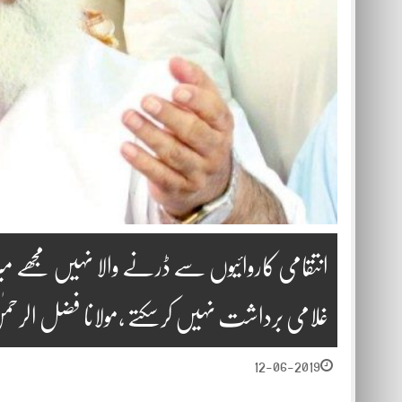
انتقامی کاروائیوں سے ڈرنے والا نہیں مجھے 
غلامی برداشت نہیں کرسکتے ،مولانا فضل الرحمٰ
12-06-2019