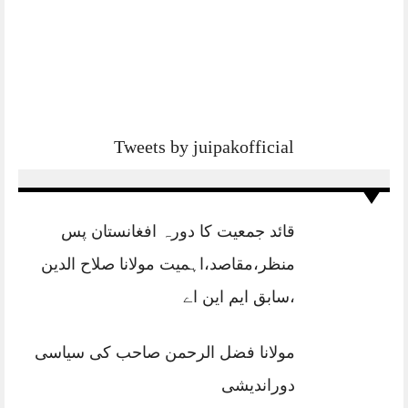
Tweets by juipakofficial
قائد جمعیت کا دورہ افغانستان پس
منظر،مقاصد،اہمیت مولانا صلاح الدین
،سابق ایم این اے
مولانا فضل الرحمن صاحب کی سیاسی
دوراندیشی