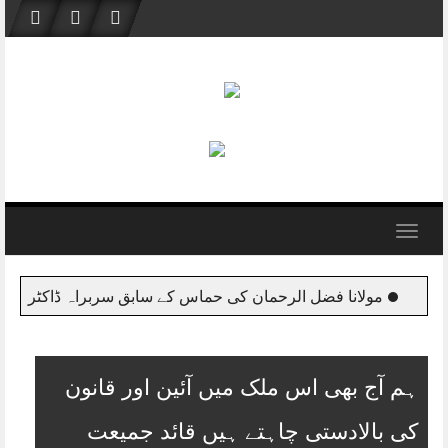
Skip
to
content
Toggle
navigation
 سربراہ ڈاکٹر خالد مشعل سے ملاقات
مولانا فضل الرحمان و
ہم آج بھی اس ملک میں آئین اور قانون
کی بالادستی چاہتے ہیں قائد جمیعت