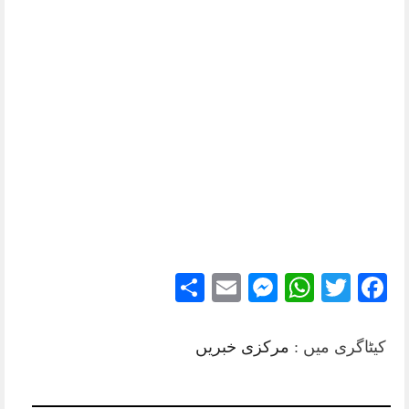
Share
Messenger
Email
WhatsApp
Twitter
Facebook
کیٹاگری میں :
مرکزی خبریں