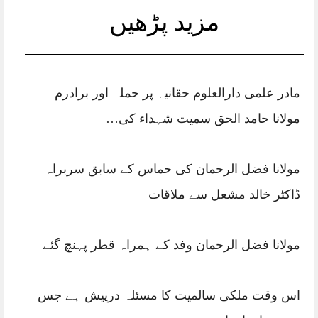
مزید پڑھیں
مادر علمی دارالعلوم حقانیہ پر حملہ اور برادرم
مولانا حامد الحق سمیت شہداء کی…
مولانا فضل الرحمان کی حماس کے سابق سربراہ
ڈاکٹر خالد مشعل سے ملاقات
مولانا فضل الرحمان وفد کے ہمراہ قطر پہنچ گئے
اس وقت ملکی سالمیت کا مسئلہ درپیش ہے جس