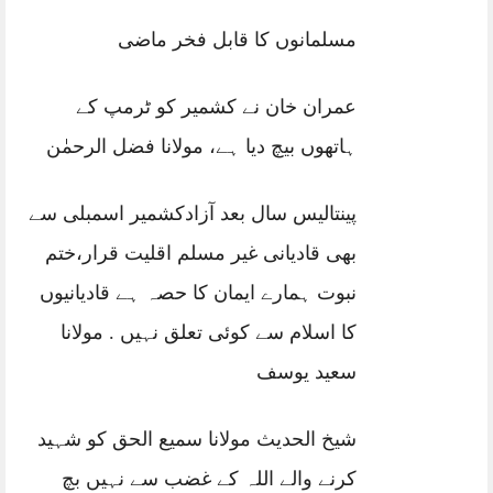
مسلمانوں کا قابل فخر ماضی
عمران خان نے کشمیر کو ٹرمپ کے
ہاتھوں بیچ دیا ہے، مولانا فضل الرحمٰن
پینتالیس سال بعد آزادکشمیر اسمبلی سے
بھی قادیانی غیر مسلم اقلیت قرار،ختم
نبوت ہمارے ایمان کا حصہ ہے قادیانیوں
کا اسلام سے کوئی تعلق نہیں . مولانا
سعید یوسف
شیخ الحدیث مولانا سمیع الحق کو شہید
کرنے والے اللہ کے غضب سے نہیں بچ