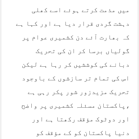
میں مذمت کرتے ہوئے اسے کھلی
دہشت گردی قرار دیا ہے اور کہا ہے
کہ بھارت آئے دن کشمیری عوام پر
گولیاں برسا کر ان کی تحریک
دبانے کی کوششیں کر رہا ہے لیکن
اس کی تمام تر سازشوں کے باوجود
تحریک مزیدزور شور پکر رہی ہے
،پاکستان مسئلہ کشمیری پر واضح
اور دوٹوک مؤقف رکھتا ہے اور
دنیا پاکستان کو کے مؤقف کو