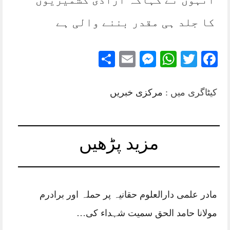
کا جلد ہی مقدر بننے والی ہے
Share
Messenger
Email
WhatsApp
Twitter
Facebook
کیٹاگری میں :
مرکزی خبریں
مزید پڑھیں
مادر علمی دارالعلوم حقانیہ پر حملہ اور برادرم
مولانا حامد الحق سمیت شہداء کی…