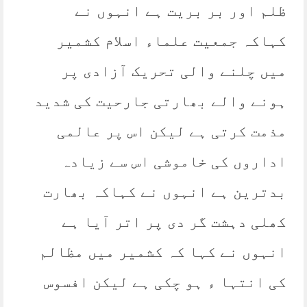
ظلم اور بر بریت ہے انہوں نے
کہاکہ جمعیت علماء اسلام کشمیر
میں چلنے والی تحریک آزادی پر
ہونے والے بھارتی جارحیت کی شدید
مذمت کرتی ہے لیکن اس پر عالمی
اداروں کی خاموشی اس سے زیادہ
بدترین ہے انہوں نے کہاکہ بھارت
کھلی دہشت گر دی پر اتر آیا ہے
انہوں نے کہا کہ کشمیر میں مظالم
کی انتہا ء ہو چکی ہے لیکن افسوس