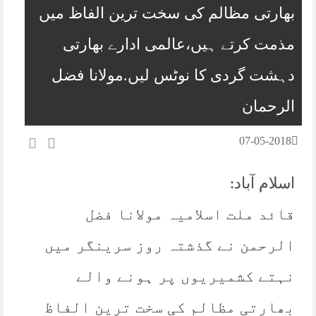
بھارتی مظالم کی سخت ترین الفاظ میں
مذمت کرتے ہیں،عالمی ادارے بھارتی
دہشت گردی کا نوٹس لیں.مولانا فضل
الرحمان
07-05-2018
اسلام آباد:
قائد ملت اسلامیہ مولانا فضل
الرحمن نے گذشتہ روز سرینگر میں
نہتے کشمیریوں پر ہونے والے
بھارتی مظالم کی سخت ترین الفاظ