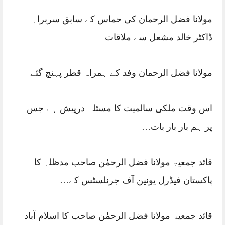
مولانا فضل الرحمان کی حماس کے سابق سربراہ
ڈاکٹر خالد مشعل سے ملاقات
مولانا فضل الرحمان وفد کے ہمراہ قطر پہنچ گئے
اس وقت ملکی سالمیت کا مسئلہ درپیش ہے جس
پر ہم بار بار بات…
قائد جمعیۃ مولانا فضل الرحمٰن صاحب مدظلہ کا
پاکستان فیڈرل یونین آف جرنلسٹس کے…
قائد جمعیۃ مولانا فضل الرحمٰن صاحب کا اسلام آباد