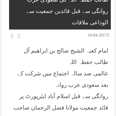
روانگی سے قبل قائدین جمعیت سے
الوداعی ملاقات
10-04-2017
امام کعبہ الشیخ صالح بن ابراھیم آل
طالب حفظہ اللہ
عالمی صد سالہ اجتماع میں شرکت کے
بعد سعودی عرب روانہ
روانگی سے قبل اسلام آباد ایئرپورٹ پر
قائد جمعیت مولانا فضل الرحمان صاحب