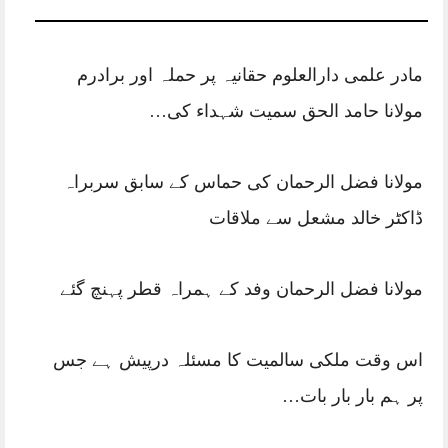
مادر علمی دارالعلوم حقانیہ پر حملہ اور برادرم
مولانا حامد الحق سمیت شہداء کی…
مولانا فضل الرحمان کی حماس کے سابق سربراہ
ڈاکٹر خالد مشعل سے ملاقات
مولانا فضل الرحمان وفد کے ہمراہ قطر پہنچ گئے
اس وقت ملکی سالمیت کا مسئلہ درپیش ہے جس
پر ہم بار بار بات…