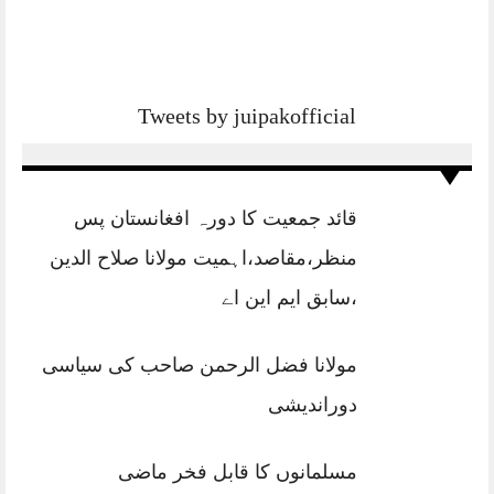
Tweets by juipakofficial
قائد جمعیت کا دورہ افغانستان پس
منظر،مقاصد،اہمیت مولانا صلاح الدین
،سابق ایم این اے
مولانا فضل الرحمن صاحب کی سیاسی
دوراندیشی
مسلمانوں کا قابل فخر ماضی