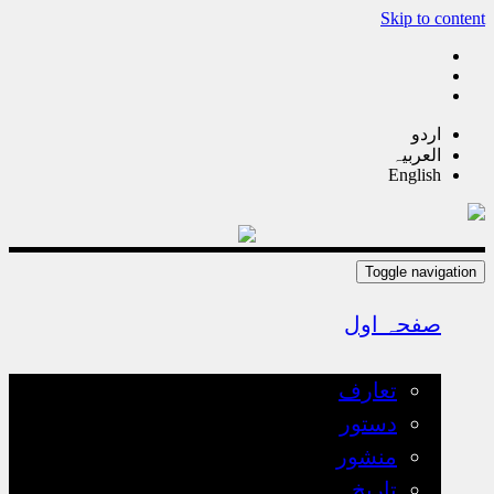
Skip to content
اردو
العربیہ
English
Toggle navigation
صفحہ اول
تعارف
تعارف
دستور
منشور
تاریخ