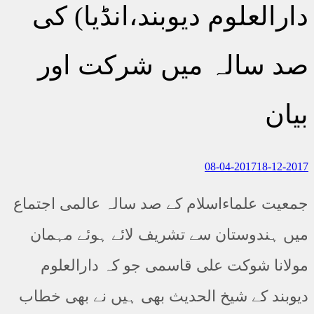
دارالعلوم دیوبند،انڈیا) کی
صد سالہ میں شرکت اور
بیان
08-04-2017
18-12-2017
جمعیت علماءاسلام کے صد سالہ عالمی اجتماع
میں ہندوستان سے تشریف لائے ہوئے مہمان
مولانا شوکت علی قاسمی جو کہ دارالعلوم
دیوبند کے شیخ الحدیث بھی ہیں نے بھی خطاب