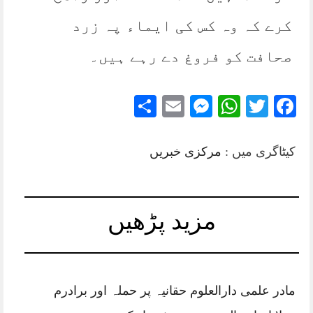
کرے کہ وہ کس کی ایماء پہ زرد
صحافت کو فروغ دے رہے ہیں۔
Share
Messenger
Email
WhatsApp
Twitter
Facebook
کیٹاگری میں :
مرکزی خبریں
مزید پڑھیں
مادر علمی دارالعلوم حقانیہ پر حملہ اور برادرم