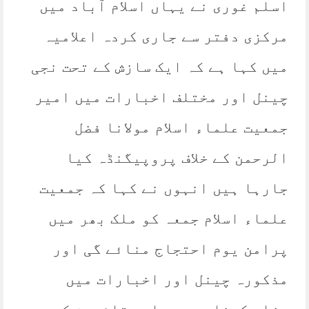
اسلم غوری نے یہاں اسلام آباد میں
مرکزی دفتر سے جاری کردہ اعلامیہ
میں کہا ہے کہ ایک سازش کے تحت نجی
چینل اور مختلف اخبارات میں امیر
جمعیت علماء اسلام مولانا فضل
الرحمن کے خلاف پروپیگنڈہ کیا
جارہا ہیں انہوں نے کہا کہ جمعیت
علماء اسلام جمعہ کو ملک بھر میں
پرامن یوم احتجاج منائے گی اور
مذکورہ چینل اور اخبارات میں