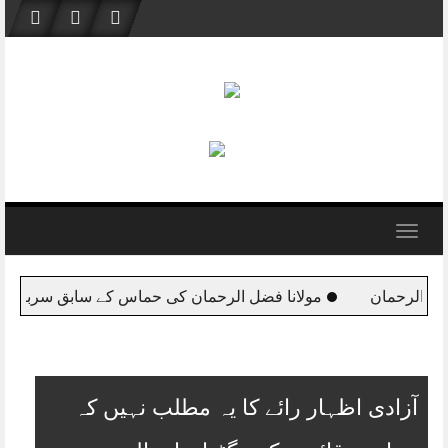
Skip
to
content
Toggle
navigation
حماس کے سابق سربراہ ڈاکٹر خالد مشعل سے ملاقات
مولانا 
آزادی اظہار رائے کا یہ مطلب نہیں کہ