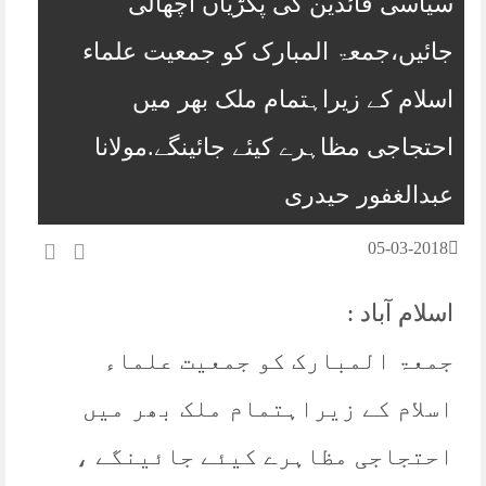
سیاسی قائدین کی پگڑیاں اچھالی
جائیں،جمعۃ المبارک کو جمعیت علماء
اسلام کے زیراہتمام ملک بھر میں
احتجاجی مظاہرے کیئے جائینگے.مولانا
عبدالغفور حیدری
05-03-2018
اسلام آباد :
جمعۃ المبارک کو جمعیت علماء
اسلام کے زیراہتمام ملک بھر میں
احتجاجی مظاہرے کیئے جائینگے ،