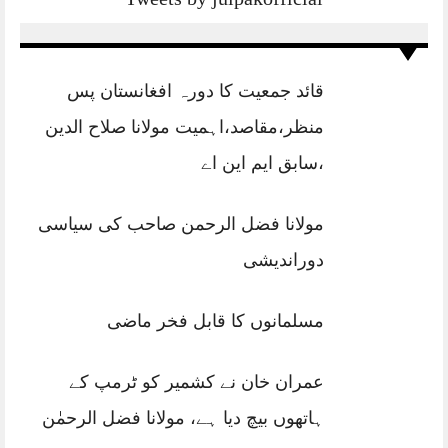
قائد جمعیت کا دورہ افغانستان پس
منظر،مقاصد،اہمیت مولانا صلاح الدین
،سابق ایم این اے
مولانا فضل الرحمن صاحب کی سیاسی
دوراندیشی
مسلمانوں کا قابل فخر ماضی
عمران خان نے کشمیر کو ٹرمپ کے
ہاتھوں بیچ دیا ہے، مولانا فضل الرحمٰن