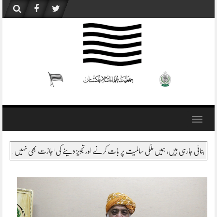
Skip
to
content
Toggle
navigation
 ہے، وزیر اعظم صاحب کو اگر بتایا جائے قبائل یا اس سے متصل اضلاع اور بلوچستان میں کیا ہورہا 