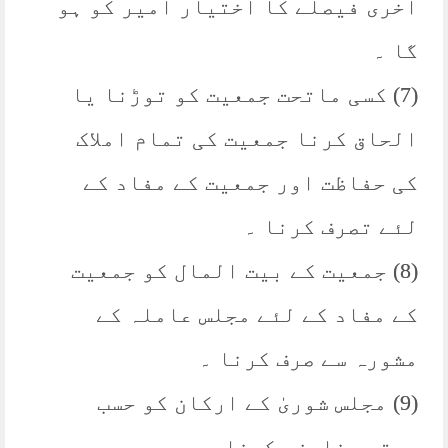
آخری فیصلے کا اختیار امیر کو ہو
گا ۔
(7) کسی ماتحت جمعیت کو توڑنا یا
الحاق کرنا جمعیت کی تمام املاک
کی حفاظت اور جمعیت کے مفاد کے
لئے تصرف کرنا ۔
(8) جمعیت کے بیت المال کو جمعیت
کے مفاد کے لئے مجلس عاملہ کے
مشورہ سے صرف کرنا ۔
(9) مجلس شوریٰ کے ارکان کو حسب
دستور نامزد کرنا ۔