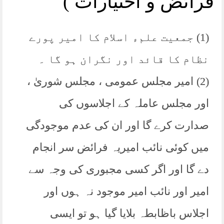
فرائض و اختیارات )
(1) جمعیت علمء اسلام کا امیر پورے
نظام کا قائد اور نگران ہو گا ۔
(2) امیر مجلس عمومی ، مجلس شوریٰ ،
اور مجلس عاملہ کے اجلاسوں کی
صدارت کرے گا اور ان کی عدم موجودگی
میں کوئی نائب امیریہ فرائض سر انجام
دے گا اور اگر کسی مجبوری کی وجہ سے
امیر اور نائب امیر موجود نہ ہوں اور
اجلاس باظابطہ بلایا گیا ہو تو ایسی