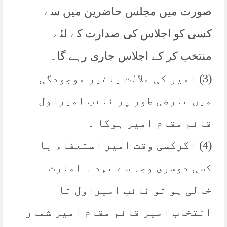
صورت میں مجلس حاضرین میں سے
کسی کو اجلاس کی صدارت کے لئے
منتخب کر کے اجلاس جاری رہے گا۔
(3) امیر کی علالت یاغیر موجودگی
میں عارضی طور پر نائب امیراول
قائم مقام امیر ہوگا ۔
(4) اگرکسی وقت امیر استعفاء یا
کسی دوسری وجہ سے عہد ہ امارت
خالی ہو تو نائب امیراول تا
انتخاب امیر قائم مقام امیر شمار