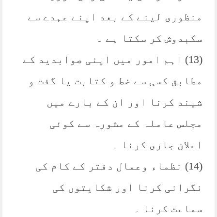
منظوری لینے کے بعد اپنے عہدے سے
سکبدوش کر سکتا ہے ۔
(13) اہم امور میں اپنی صوابدید کے
مطابق کسی سے خط و کتابت یا گفت و
شیند کرنا اور ان کے بارے میں
مجلس عاملہ کے مشورہ سے کوئی
اعلان جاری کرنا ۔
(14) نظماء وعمال دفتر کے کام کی
نگرانی کرنا اور شکایتوں کی
سماعت کرنا ۔