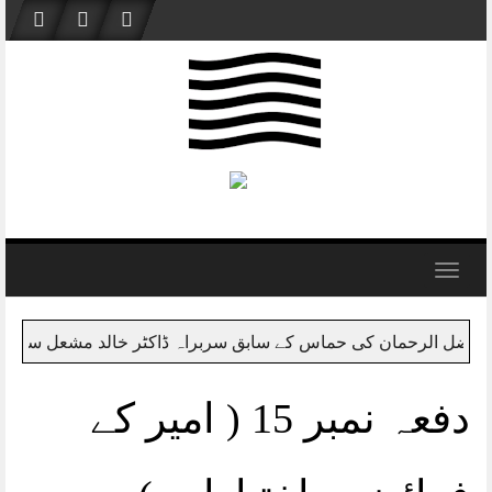
Skip
to
content
Toggle
navigation
ہ ڈاکٹر خالد مشعل سے ملاقات
مولانا فضل الرحمان وفد کے ہ
دفعہ نمبر 15 ( امیر کے