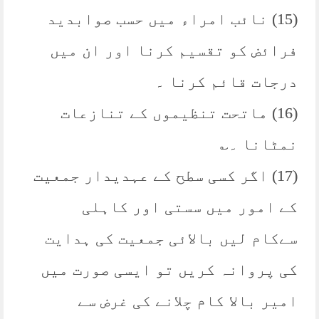
(15) نائب امراء میں حسب صوابدید
فرائض کو تقسیم کرنا اور ان میں
درجات قائم کرنا ۔
(16) ماتحت تنظیموں کے تنازعات
نمٹانا ۔؎
(17) اگر کسی سطح کے عہدیدار جمعیت
کے امور میں سستی اور کاہلی
سےکام لیں بالائی جمعیت کی ہدایت
کی پروانہ کریں تو ایسی صورت میں
امیر بالا کام چلانے کی غرض سے