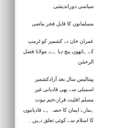
سیاسی دوراندیشی
مسلمانوں کا قابل فخر ماضی
عمران خان نے کشمیر کو ٹرمپ
کے ہاتھوں بیچ دیا ہے، مولانا فضل
الرحمٰن
پینتالیس سال بعد آزادکشمیر
اسمبلی سے بھی قادیانی غیر
مسلم اقلیت قرار،ختم نبوت
ہمارے ایمان کا حصہ ہے قادیانیوں
کا اسلام سے کوئی تعلق نہیں .