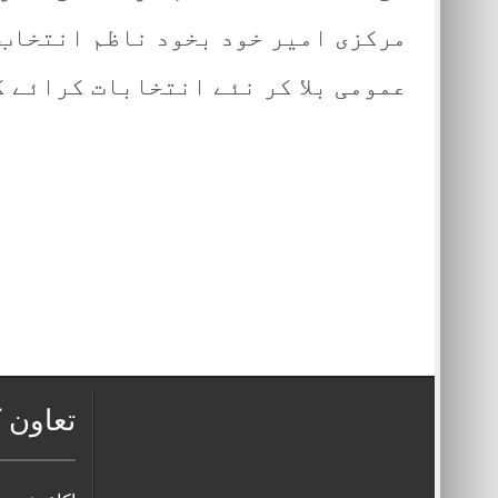
مرکزی امیر خود بخود ناظم انتخاب 
عمومی بلا کر نئے انتخابات کرائے گ
تعاون ک