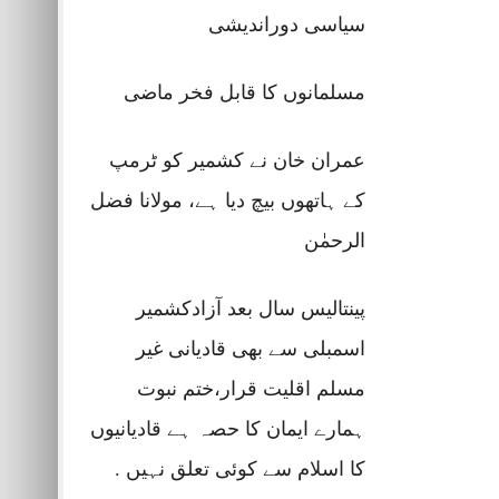
سیاسی دوراندیشی
مسلمانوں کا قابل فخر ماضی
عمران خان نے کشمیر کو ٹرمپ
کے ہاتھوں بیچ دیا ہے، مولانا فضل
الرحمٰن
پینتالیس سال بعد آزادکشمیر
اسمبلی سے بھی قادیانی غیر
مسلم اقلیت قرار،ختم نبوت
ہمارے ایمان کا حصہ ہے قادیانیوں
کا اسلام سے کوئی تعلق نہیں .